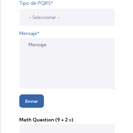
Tipo de PQRS*
Mensaje*
Math Question (9 + 2 =)