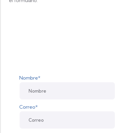
el formulario.
Nombre*
Correo*