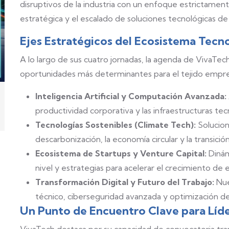
disruptivos de la industria con un enfoque estrictament
estratégica y el escalado de soluciones tecnológicas de
Ejes Estratégicos del Ecosistema Tecn
A lo largo de sus cuatro jornadas, la agenda de VivaTech 
oportunidades más determinantes para el tejido empresa
Inteligencia Artificial y Computación Avanzada:
productividad corporativa y las infraestructuras tec
Tecnologías Sostenibles (Climate Tech):
Solucion
descarbonización, la economía circular y la transició
Ecosistema de Startups y Venture Capital:
Dinám
nivel y estrategias para acelerar el crecimiento 
Transformación Digital y Futuro del Trabajo:
Nue
técnico, ciberseguridad avanzada y optimización de 
Un Punto de Encuentro Clave para Líd