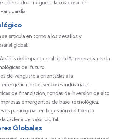
e orientado al negocio, la colaboración
 vanguardia.
ológico
se articula en torno a los desafíos y
rial global:
Análisis del impacto real de la IA generativa en la
nológicas del futuro.
es de vanguardia orientadas a la
n energética en los sectores industriales.
icas de financiación, rondas de inversión de alto
de empresas emergentes de base tecnológica.
vos paradigmas en la gestión del talento
la cadena de valor digital.
eres Globales