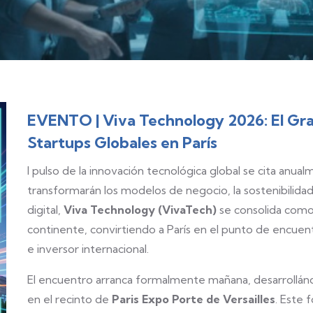
EVENTO | Viva Technology 2026: El Gran
Startups Globales en París
l pulso de la innovación tecnológica global se cita anua
transformarán los modelos de negocio, la sostenibilida
digital,
Viva Technology (VivaTech)
se consolida como
continente, convirtiendo a París en el punto de encuen
e inversor internacional.
El encuentro arranca formalmente mañana, desarrollá
en el recinto de
Paris Expo Porte de Versailles
. Este 