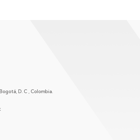
 Bogotá, D. C , Colombia.
t