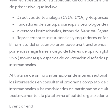
VivaTech destaca por su capacidad de convocatoria tran
de primer nivel que incluye:
Directivos de tecnología (
CTOs
,
CIOs
) y Responsab
Fundadores de startups, scaleups y tecnólogos de
Inversores institucionales, firmas de
Venture Capita
Representantes institucionales y reguladores enfocad
El formato del encuentro promueve una transferencia 
ponencias magistrales a cargo de líderes de opinión gl
vivo (
showcases
) y espacios de co-creación diseñados 
internacionales.
Al tratarse de un foro internacional de interés sectorial
los interesados en consultar el programa completo de 
internacionales y las modalidades de participación de últ
exclusivamente a la plataforma oficial del organizador 
Event of end