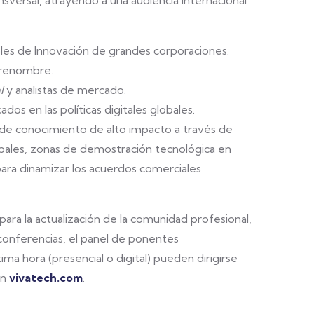
sversal, atrayendo a una audiencia internacional
les de Innovación de grandes corporaciones.
 renombre.
l
y analistas de mercado.
os en las políticas digitales globales.
de conocimiento de alto impacto a través de
obales, zonas de demostración tecnológica en
para dinamizar los acuerdos comerciales
 para la actualización de la comunidad profesional,
conferencias, el panel de ponentes
ima hora (presencial o digital) pueden dirigirse
en
vivatech.com
.