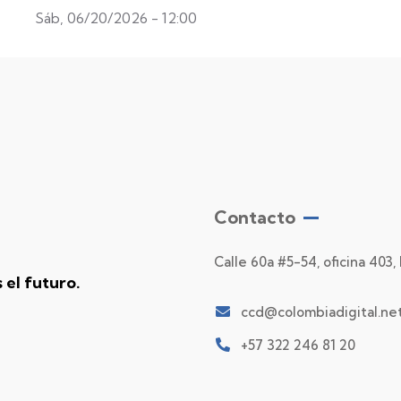
Sáb, 06/20/2026 - 12:00
Contacto
Calle 60a #5-54, oficina 403,
el futuro.
ccd@colombiadigital.ne
+57 322 246 81 20