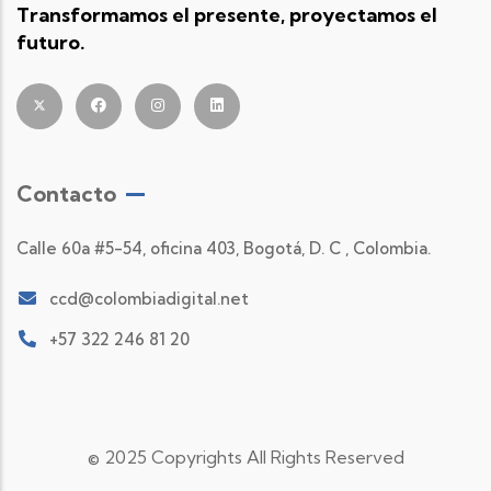
Transformamos el presente, proyectamos el
futuro.
Contacto
Calle 60a #5-54, oficina 403, Bogotá, D. C , Colombia.
ccd@colombiadigital.net
+57 322 246 81 20
© 2025 Copyrights All Rights Reserved